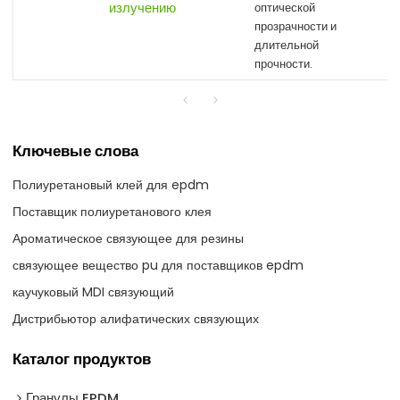
излучению
оптической
прозрачности и
длительной
прочности.
Ключевые слова
Полиуретановый клей для epdm
Поставщик полиуретанового клея
Ароматическое связующее для резины
связующее вещество pu для поставщиков epdm
каучуковый MDI связующий
Дистрибьютор алифатических связующих
Каталог продуктов
Гранулы EPDM