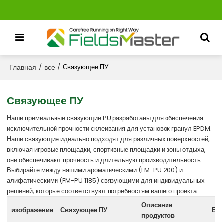
Главная
все
/
/
Связующее ПУ
Связующее ПУ
Наши премиальные связующие PU разработаны для обеспечения
исключительной прочности склеивания для установок гранул EPDM.
Наши связующие идеально подходят для различных поверхностей,
включая игровые площадки, спортивные площадки и зоны отдыха,
они обеспечивают прочность и длительную производительность.
Выбирайте между нашими ароматическими (FM-PU 200) и
алифатическими (FM-PU 1185) связующими для индивидуальных
решений, которые соответствуют потребностям вашего проекта.
Описание
изображение
Связующее ПУ
Бо
продуктов