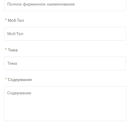
*
Моб.Тел
*
Тема
*
Содержание