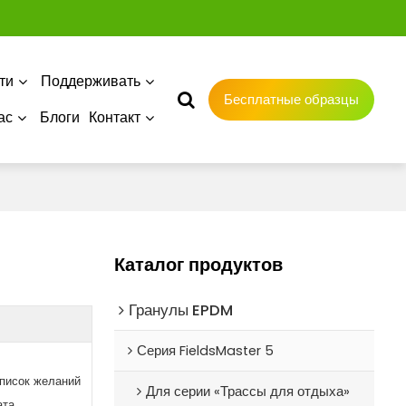
ти
Поддерживать
Бесплатные образцы
ас
Блоги
Контакт
Каталог продуктов
Гранулы EPDM
Серия FieldsMaster 5
список желаний
Для серии «Трассы для отдыха»
ата