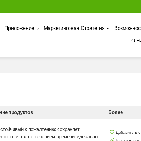
Приложение
Маркетинговая Стратегия
Возможнос
О Н
ние продуктов
Более
устойчивый к пожелтению: сохраняет
Добавить в 
чность и цвет с течением времени, идеально
Быстрая цит