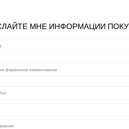
СЛАЙТЕ МНЕ ИНФОРМАЦИИ ПОКУ