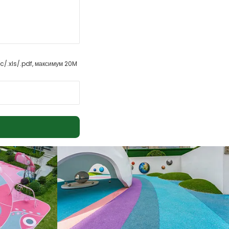
c/.xls/.pdf, максимум 20M