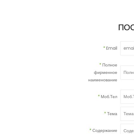
ПО
*
Email
*
Полное
фирменное
наименование
*
Моб.Тел
*
Тема
*
Содержание