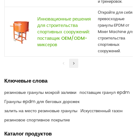
и тренировок.
Откройте для себя
Инновационные решения
превосходные
для строительства
гранулы EPDM от
спортивных сооружений:
Mixer Machine для
поставщик OEM/ODM-
строительства
миксеров
спортивных
сооружений.
Ключевые слова
резиновые гранулы мокрой заливки
поставщик гранул epdm
Гранулы epdm для беговых дорожек
залить на место резиновые гранулы
Искусственный газон
резиновое спортивное покрытие
Каталог продуктов