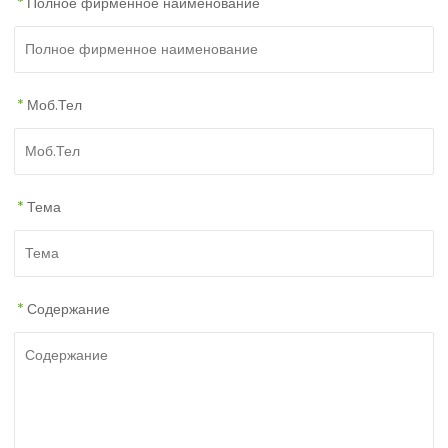
*
Полное фирменное наименование
*
Моб.Тел
*
Тема
*
Содержание