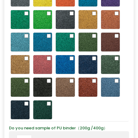
Do you need sample of PU binder（200g /400g）