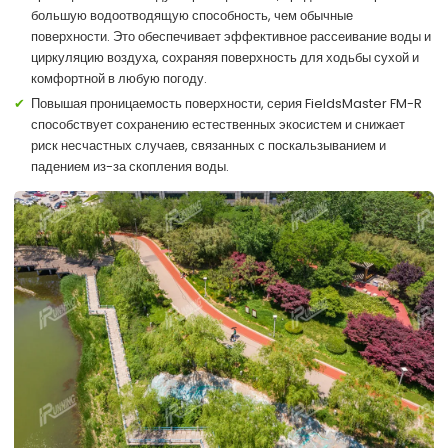
большую водоотводящую способность, чем обычные
поверхности. Это обеспечивает эффективное рассеивание воды и
циркуляцию воздуха, сохраняя поверхность для ходьбы сухой и
комфортной в любую погоду.
Повышая проницаемость поверхности, серия FieldsMaster FM-R
способствует сохранению естественных экосистем и снижает
риск несчастных случаев, связанных с поскальзыванием и
падением из-за скопления воды.