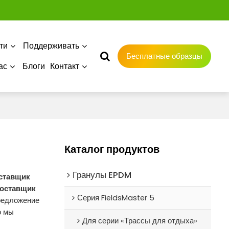
ти
Поддерживать
Бесплатные образцы
ас
Блоги
Контакт
Каталог продуктов
Гранулы EPDM
ставщик
оставщик
Серия FieldsMaster 5
предложение
о мы
Для серии «Трассы для отдыха»