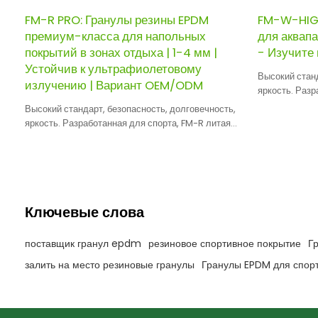
FM-R PRO: Гранулы резины EPDM
FM-W-HIG:
премиум-класса для напольных
для аквапа
покрытий в зонах отдыха | 1-4 мм |
- Изучите
Устойчив к ультрафиолетовому
Высокий станд
излучению | Вариант OEM/ODM
яркость. Разр
бассейнов, г
Высокий стандарт, безопасность, долговечность,
обеспечивают
яркость. Разработанная для спорта, FM-R литая
ультрафиолет
резина обеспечивает отличную амортизацию.
Ключевые слова
поставщик гранул epdm
резиновое спортивное покрытие
Г
залить на место резиновые гранулы
Гранулы EPDM для спор