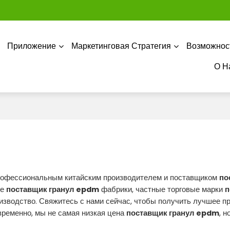
Приложение
Маркетинговая Стратегия
Возможнос
О Н
рофессиональным китайским производителем и поставщиком
по
ые
поставщик гранул epdm
фабрики, частные торговые марки
п
изводство. Свяжитесь с нами сейчас, чтобы получить лучшее 
ременно, мы не самая низкая цена
поставщик гранул epdm
, н