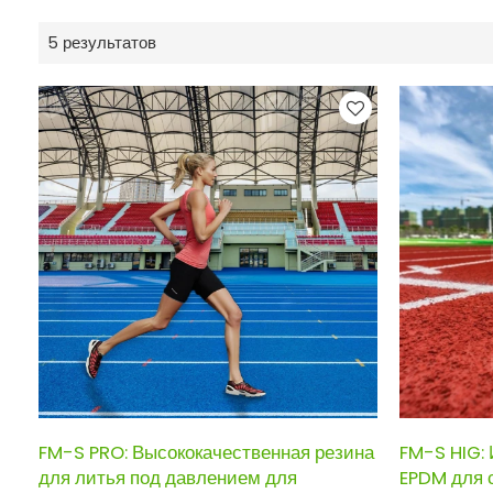
5 результатов
FM-S PRO: Высококачественная резина
FM-S HIG:
для литья под давлением для
EPDM для 