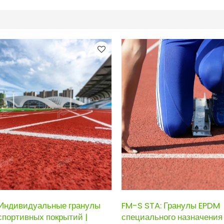
 Индивидуальные гранулы
FM-S STA: Гранулы EPDM
спортивных покрытий |
специального назначения