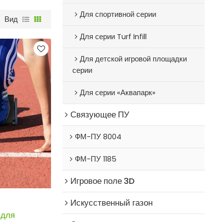
Для спортивной серии
Вид
Для серии Turf Infill
Для детской игровой площадки
серии
Для серии «Аквапарк»
Связующее ПУ
ФМ-ПУ 8004
ФМ-ПУ 1185
Игровое поле 3D
Искусственный газон
 для